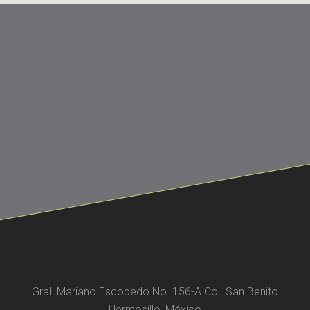
Gral. Mariano Escobedo No. 156-A Col. San Benito
Hermosillo, México